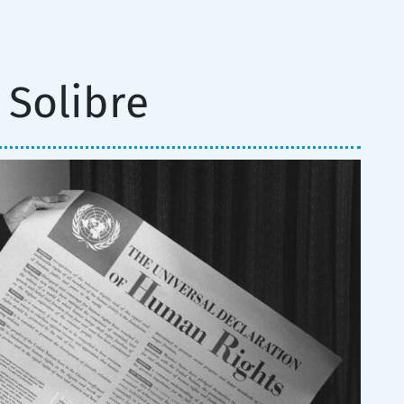
r Solibre