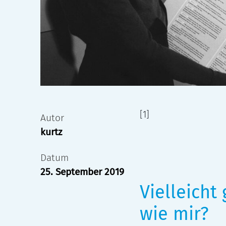
[1]
Autor
kurtz
Datum
25. September 2019
Vielleicht
wie mir?