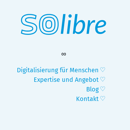
Skip
to
content
Digitalisierung für Menschen
Expertise und Angebot
Blog
Kontakt