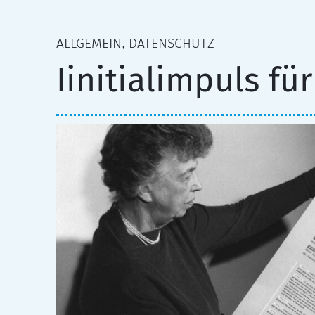
ALLGEMEIN
DATENSCHUTZ
,
Iinitialimpuls fü